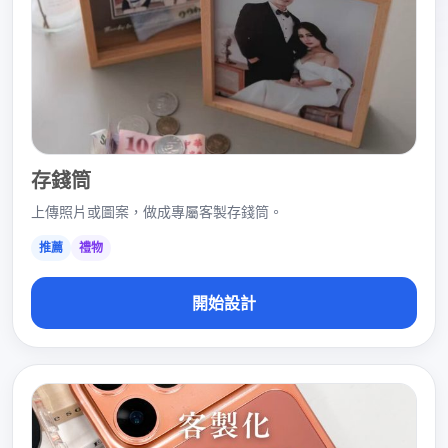
存錢筒
上傳照片或圖案，做成專屬客製存錢筒。
推薦
禮物
開始設計