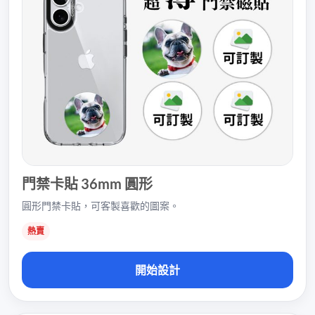
門禁卡貼 36mm 圓形
圓形門禁卡貼，可客製喜歡的圖案。
熱賣
開始設計