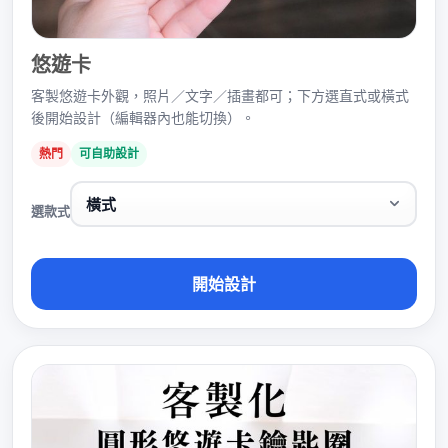
悠遊卡
客製悠遊卡外觀，照片／文字／插畫都可；下方選直式或橫式
後開始設計（編輯器內也能切換）。
熱門
可自助設計
選款式
開始設計