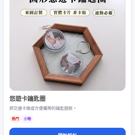
悠遊卡鑰匙圈
把交通卡做成方便攜帶的鑰匙圈款。
熱門
小物