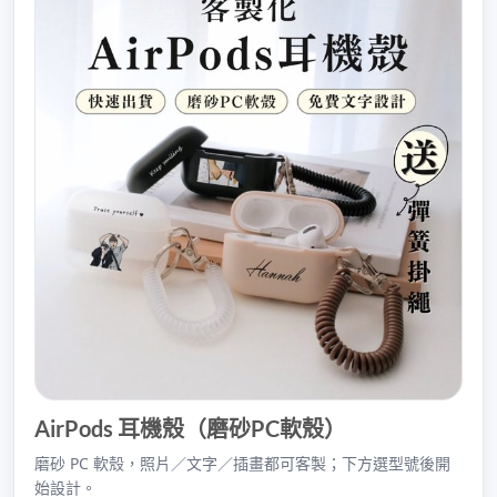
AirPods 耳機殼（磨砂PC軟殼）
磨砂 PC 軟殼，照片／文字／插畫都可客製；下方選型號後開
始設計。