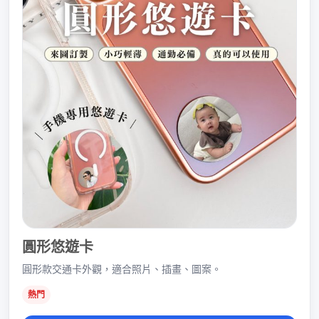
圓形悠遊卡
圓形款交通卡外觀，適合照片、插畫、圖案。
熱門