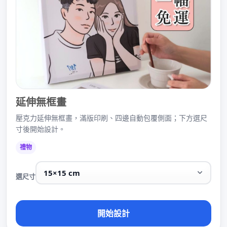
延伸無框畫
壓克力延伸無框畫，滿版印刷、四邊自動包覆側面；下方選尺
寸後開始設計。
禮物
選尺寸
開始設計