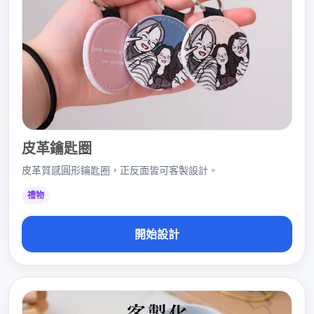
皮革鑰匙圈
皮革質感圓形鑰匙圈，正反面皆可客製設計。
禮物
開始設計