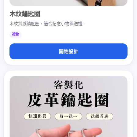
木紋鑰匙圈
木紋質感鑰匙圈，適合紀念小物與送禮。
禮物
開始設計