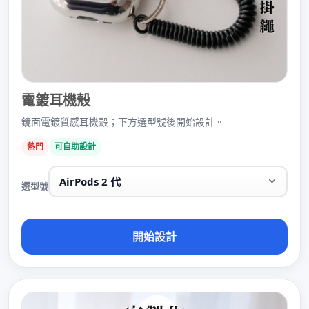
電鍍耳機殼
鏡面電鍍質感耳機殼；下方選型號後開始設計。
熱門
可自助設計
選型號
開始設計