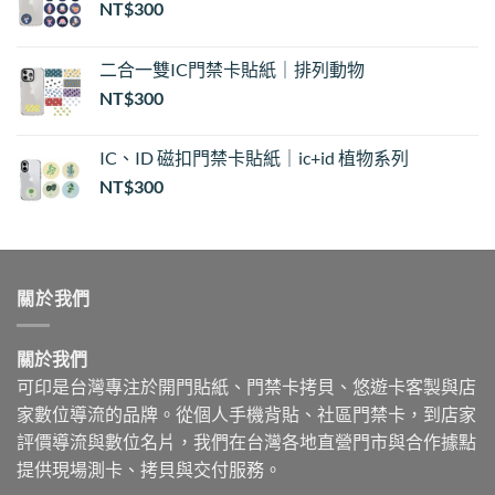
NT$
300
二合一雙IC門禁卡貼紙｜排列動物
NT$
300
IC、ID 磁扣門禁卡貼紙｜ic+id 植物系列
NT$
300
關於我們
關於我們
可印是台灣專注於開門貼紙、門禁卡拷貝、悠遊卡客製與店
家數位導流的品牌。從個人手機背貼、社區門禁卡，到店家
評價導流與數位名片，我們在台灣各地直營門市與合作據點
提供現場測卡、拷貝與交付服務。