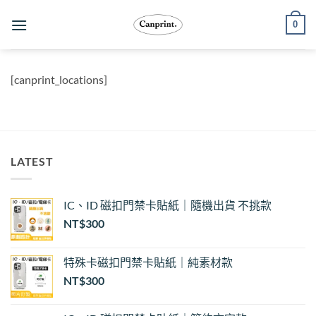
跳
0
至
內
容
[canprint_locations]
LATEST
IC、ID 磁扣門禁卡貼紙｜隨機出貨 不挑款
NT$
300
特殊卡磁扣門禁卡貼紙｜純素材款
NT$
300