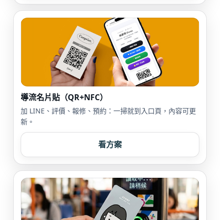
導流名片貼（QR+NFC）
加 LINE、評價、報修、預約：一掃就到入口頁，內容可更
新。
看方案