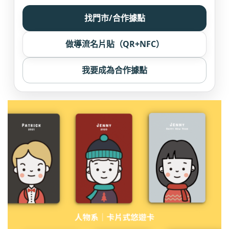
找門市/合作據點
做導流名片貼（QR+NFC）
我要成為合作據點