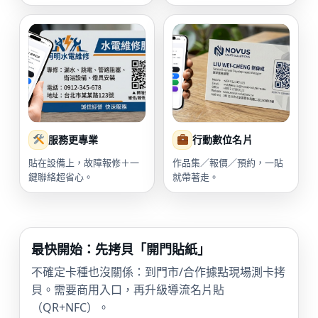
服務更專業
行動數位名片
貼在設備上，故障報修＋一
作品集／報價／預約，一貼
鍵聯絡超省心。
就帶著走。
最快開始：先拷貝「開門貼紙」
不確定卡種也沒關係：到門市/合作據點現場測卡拷
貝。需要商用入口，再升級導流名片貼
（QR+NFC）。