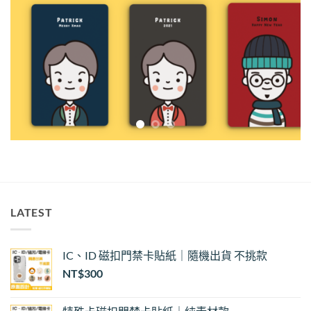
LATEST
IC、ID 磁扣門禁卡貼紙｜隨機出貨 不挑款
NT$
300