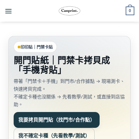
跳
0
至
內
容
印印貼｜門禁卡貼
開門貼紙｜門禁卡拷貝成
「手機背貼」
帶著「門禁卡＋手機」到門市/合作據點 → 現場測卡、
快速拷貝完成。
不確定卡種也沒關係 → 先看教學/測試，或直接到店協
助。
我要拷貝開門貼（找門市/合作點）
我不確定卡種（先看教學/測試）