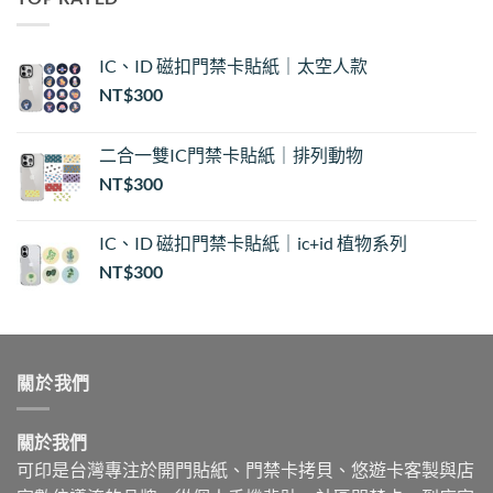
NT$30
到
NT$35
IC、ID 磁扣門禁卡貼紙｜太空人款
NT$
300
二合一雙IC門禁卡貼紙｜排列動物
NT$
300
IC、ID 磁扣門禁卡貼紙｜ic+id 植物系列
NT$
300
關於我們
關於我們
可印是台灣專注於開門貼紙、門禁卡拷貝、悠遊卡客製與店