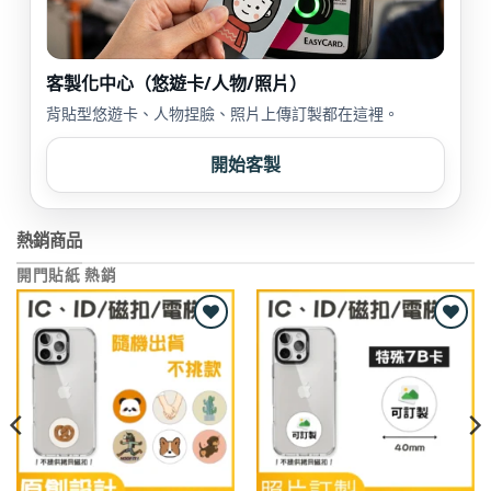
客製化中心（悠遊卡/人物/照片）
背貼型悠遊卡、人物捏臉、照片上傳訂製都在這裡。
開始客製
熱銷商品
開門貼紙 熱銷
Add to
Add to
wishlist
wishlist