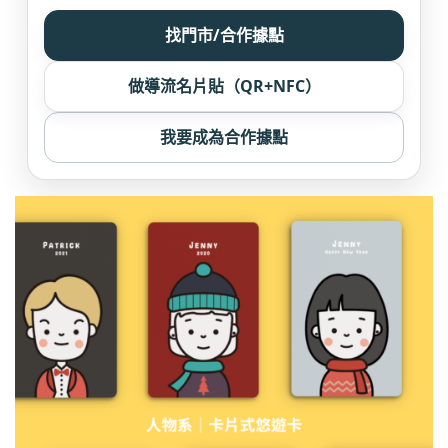
找門市/合作據點
做導流名片貼（QR+NFC）
我要成為合作據點