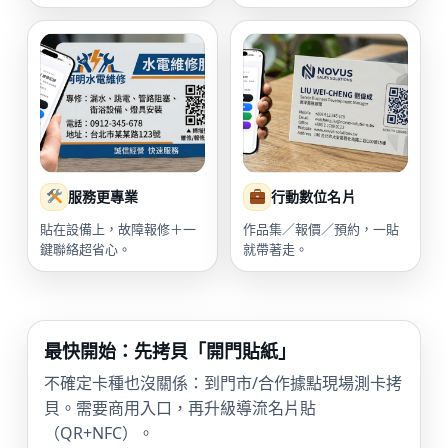
服務更專業
行動數位名片
貼在設備上，故障報修＋一
作品集／報價／預約，一貼
鍵聯絡超省心。
就帶著走。
最快開始：先拷貝「開門貼紙」
不確定卡種也沒關係：到門市/合作據點現場測卡拷
貝。需要商用入口，再升級導流名片貼
（QR+NFC）。