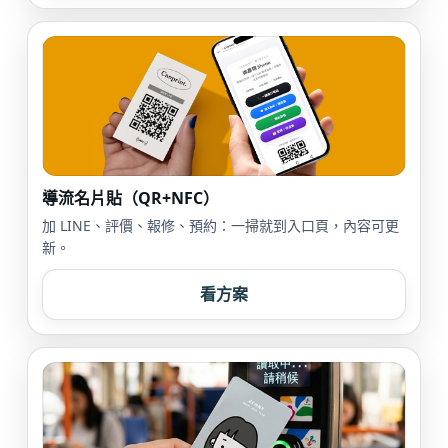
導流名片貼（QR+NFC）
加 LINE、評價、報修、預約：一掃就到入口頁，內容可更
新。
看方案