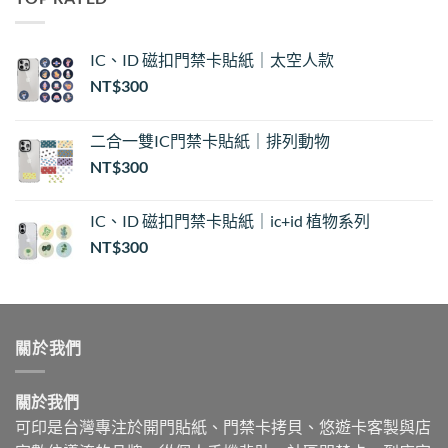
NT$30
到
NT$35
IC、ID 磁扣門禁卡貼紙｜太空人款
NT$
300
二合一雙IC門禁卡貼紙｜排列動物
NT$
300
IC、ID 磁扣門禁卡貼紙｜ic+id 植物系列
NT$
300
關於我們
關於我們
可印是台灣專注於開門貼紙、門禁卡拷貝、悠遊卡客製與店