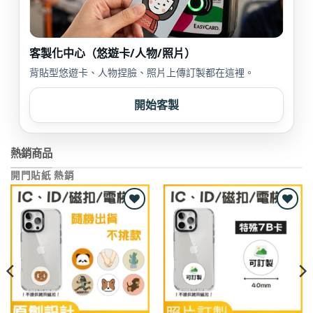
客製化中心（悠遊卡/人物/照片）
背貼型悠遊卡、人物捏臉、照片上傳訂製都在這裡。
開始客製
熱銷商品
開門貼紙 熱銷
Add to
Add to
wishlist
wishlist