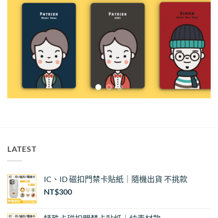
LATEST
IC、ID 磁扣門禁卡貼紙｜隨機出貨 不挑款
NT$
300