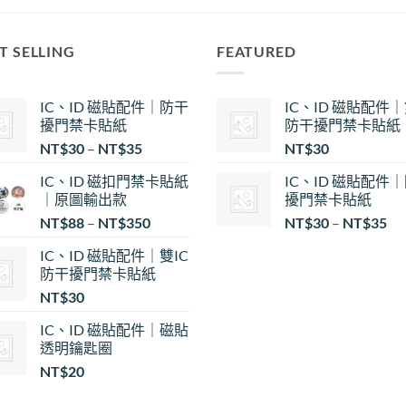
T SELLING
FEATURED
IC、ID 磁貼配件｜防干
IC、ID 磁貼配件｜
擾門禁卡貼紙
防干擾門禁卡貼紙
價
NT$
30
–
NT$
35
NT$
30
格
IC、ID 磁扣門禁卡貼紙
IC、ID 磁貼配件
範
｜原圖輸出款
擾門禁卡貼紙
圍：
價
NT$
88
–
NT$
350
NT$
30
–
NT$
35
NT$30
格
到
IC、ID 磁貼配件｜雙IC
範
NT$35
防干擾門禁卡貼紙
圍
NT$
30
NT
到
IC、ID 磁貼配件｜磁貼
NT
透明鑰匙圈
NT$
20