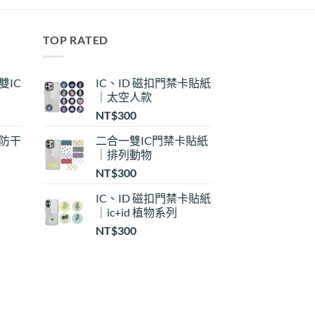
TOP RATED
雙IC
IC、ID 磁扣門禁卡貼紙
｜太空人款
NT$
300
｜防干
二合一雙IC門禁卡貼紙
｜排列動物
NT$
300
IC、ID 磁扣門禁卡貼紙
｜ic+id 植物系列
：
NT$
300
$30
$35