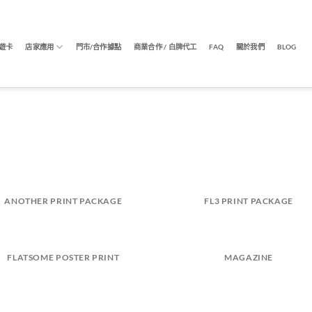
遊卡
店家應用
門市/合作據點
商業合作 / 白牌代工
FAQ
關於我們
BLOG
ANOTHER PRINT PACKAGE
FL3 PRINT PACKAGE
FLATSOME POSTER PRINT
MAGAZINE