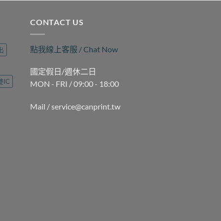
CONTACT US
點我線上客服 / Chat Now
出
國定假日/週休二日
雙IC
MON - FRI / 09:00 - 18:00
Mail / service@canprint.tw