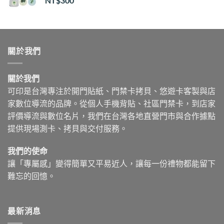
NT$
300
關於我們
關於我們
可印是台灣專注於開門貼紙、門禁卡拷貝、悠遊卡客製與店
家數位導流的品牌。從個人手機背貼、社區門禁卡，到店家
評價導流與數位名片，我們在台灣各地直營門市與合作據點
提供現場測卡、拷貝與交付服務。
我們的使命
讓「專屬感」變得簡單又平易近人，讓每一份禮物都能留下
難忘的回憶。
最新消息