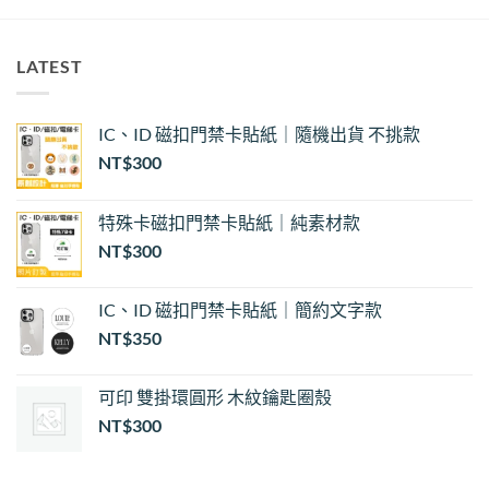
NT$1,380。
NT$599。
LATEST
IC、ID 磁扣門禁卡貼紙｜隨機出貨 不挑款
NT$
300
特殊卡磁扣門禁卡貼紙｜純素材款
NT$
300
IC、ID 磁扣門禁卡貼紙｜簡約文字款
NT$
350
可印 雙掛環圓形 木紋鑰匙圈殼
NT$
300