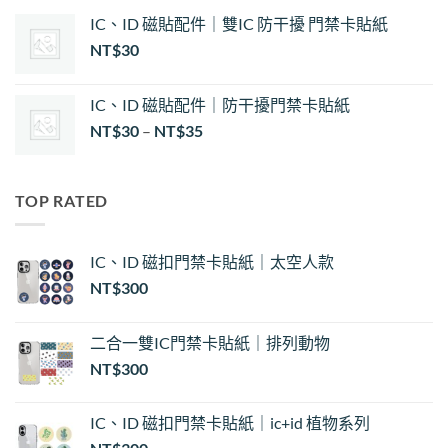
IC、ID 磁貼配件｜雙IC 防干擾 門禁卡貼紙
NT$
30
IC、ID 磁貼配件｜防干擾門禁卡貼紙
價
NT$
30
–
NT$
35
格
範
圍：
TOP RATED
NT$30
到
NT$35
IC、ID 磁扣門禁卡貼紙｜太空人款
NT$
300
二合一雙IC門禁卡貼紙｜排列動物
NT$
300
IC、ID 磁扣門禁卡貼紙｜ic+id 植物系列