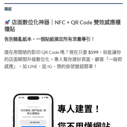
描述
店面數位化神器｜NFC + QR Code 雙效感應櫃
檯貼
告別雜亂紙本，一個貼紙搞定所有流量導引！
還在用簡陋的影印 QR Code 嗎？現在只要
$599
，就能讓你
的店面瞬間升級數位化。專人幫你建好頁面，顧客「一碰即
感應」，加 LINE、追 IG、預約掛號變超簡單！