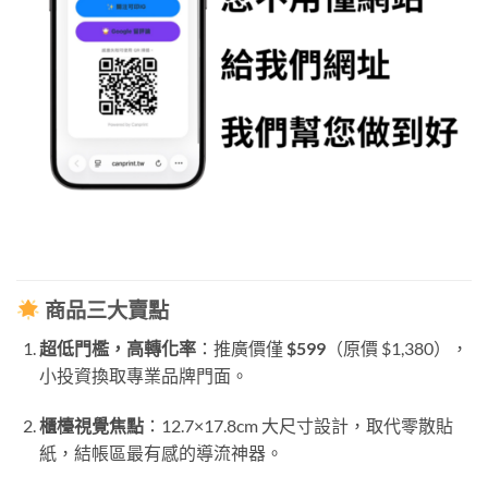
商品三大賣點
超低門檻，高轉化率
：推廣價僅
$599
（原價 $1,380），
小投資換取專業品牌門面。
櫃檯視覺焦點
：12.7×17.8cm 大尺寸設計，取代零散貼
紙，結帳區最有感的導流神器。