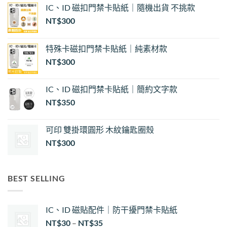
IC、ID 磁扣門禁卡貼紙｜隨機出貨 不挑款
NT$
300
特殊卡磁扣門禁卡貼紙｜純素材款
NT$
300
IC、ID 磁扣門禁卡貼紙｜簡約文字款
NT$
350
可印 雙掛環圓形 木紋鑰匙圈殼
NT$
300
BEST SELLING
IC、ID 磁貼配件｜防干擾門禁卡貼紙
價
NT$
30
–
NT$
35