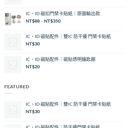
格
範
IC、ID 磁扣門禁卡貼紙｜原圖輸出款
圍：
NT$
88
–
NT$
350
NT$30
到
NT$35
IC、ID 磁貼配件｜雙IC 防干擾 門禁卡貼紙
NT$
30
IC、ID 磁貼配件｜磁貼透明鑰匙圈
NT$
20
FEATURED
IC、ID 磁貼配件｜雙IC 防干擾 門禁卡貼紙
NT$
30
IC、ID 磁貼配件｜防干擾門禁卡貼紙