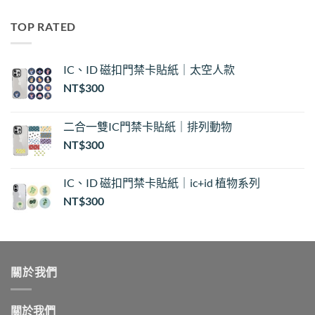
範
圍：
TOP RATED
NT$30
到
NT$35
IC、ID 磁扣門禁卡貼紙｜太空人款
NT$
300
二合一雙IC門禁卡貼紙｜排列動物
NT$
300
IC、ID 磁扣門禁卡貼紙｜ic+id 植物系列
NT$
300
關於我們
關於我們