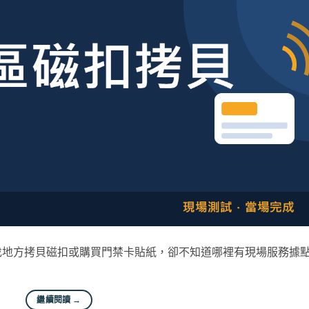
找地方拷貝磁扣或購買門禁卡貼紙，卻不知道哪裡有現場服務據
繼續閱讀
→