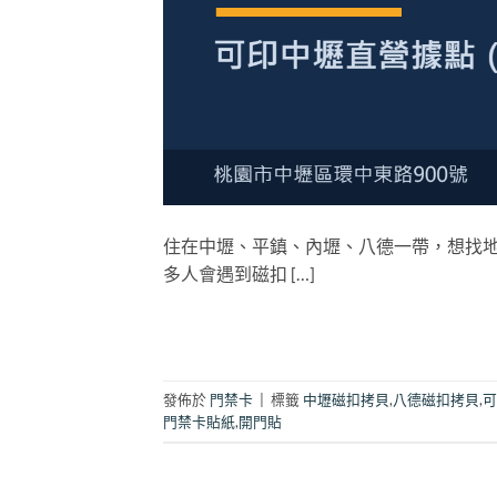
住在中壢、平鎮、內壢、八德一帶，想找
多人會遇到磁扣 […]
發佈於
門禁卡
|
標籤
中壢磁扣拷貝
,
八德磁扣拷貝
,
可
門禁卡貼紙
,
開門貼