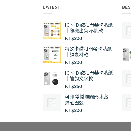
LATEST
BES
IC、ID 磁扣門禁卡貼紙
｜隨機出貨 不挑款
NT$
300
特殊卡磁扣門禁卡貼紙
｜純素材款
NT$
300
IC、ID 磁扣門禁卡貼紙
｜簡約文字款
NT$
350
可印 雙掛環圓形 木紋
鑰匙圈殼
NT$
300