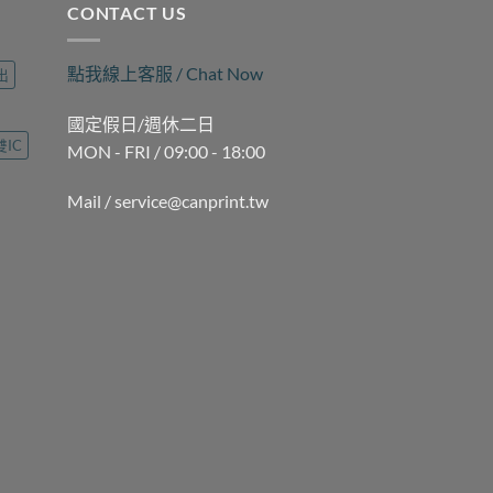
CONTACT US
點我線上客服 / Chat Now
出
國定假日/週休二日
雙IC
MON - FRI / 09:00 - 18:00
Mail / service@canprint.tw