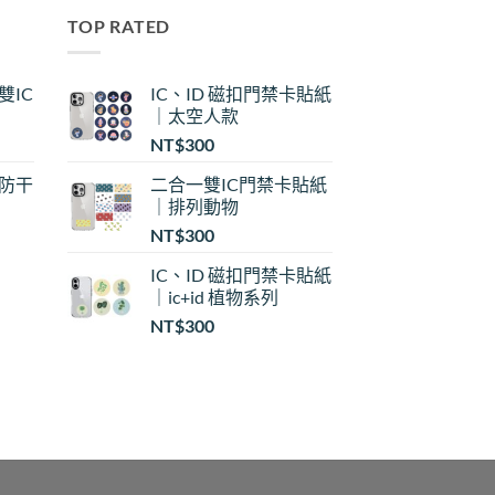
TOP RATED
雙IC
IC、ID 磁扣門禁卡貼紙
｜太空人款
NT$
300
｜防干
二合一雙IC門禁卡貼紙
｜排列動物
NT$
300
IC、ID 磁扣門禁卡貼紙
｜ic+id 植物系列
：
NT$
300
$30
$35