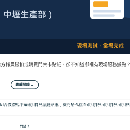
地方拷貝磁扣或購買門禁卡貼紙，卻不知道哪裡有現場服務據點
繼續閱讀
→
印合作據點
,
平鎮磁扣拷貝
,
感應貼紙
,
手機門禁卡
,
桃園磁扣拷貝
,
磁扣拷貝
,
磁扣貼
門禁卡