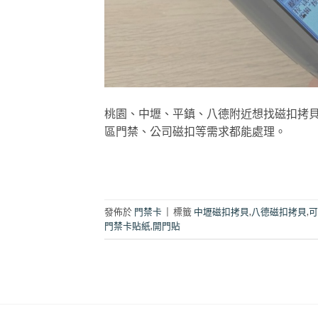
桃園、中壢、平鎮、八德附近想找磁扣拷
區門禁、公司磁扣等需求都能處理。
發佈於
門禁卡
|
標籤
中壢磁扣拷貝
,
八德磁扣拷貝
,
可
門禁卡貼紙
,
開門貼