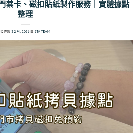
門禁卡、磁扣貼紙製作服務｜實體據點
整理
發佈於
3 2 月, 2026
由
ETA TEAM