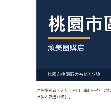
住在桃園區、大有、寶山、龜山一帶，想
很多人會遇到磁 […]