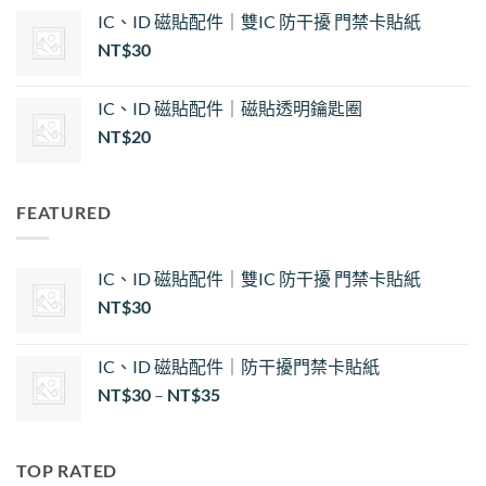
NT$35
IC、ID 磁貼配件｜雙IC 防干擾 門禁卡貼紙
NT$
30
IC、ID 磁貼配件｜磁貼透明鑰匙圈
NT$
20
FEATURED
IC、ID 磁貼配件｜雙IC 防干擾 門禁卡貼紙
NT$
30
IC、ID 磁貼配件｜防干擾門禁卡貼紙
價
NT$
30
–
NT$
35
格
範
圍：
TOP RATED
NT$30