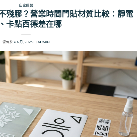
店家經營
不殘膠？營業時間門貼材質比較：靜電
、卡點西德差在哪
發佈於
6 4 月, 2026
由
ADMIN