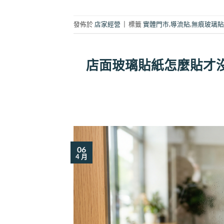
發佈於
店家經營
|
標籤
實體門市
,
導流貼
,
無痕玻璃貼
店面玻璃貼紙怎麼貼才沒
06
4 月