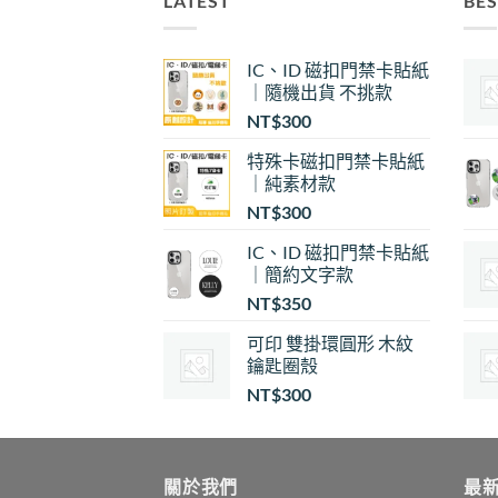
LATEST
BES
IC、ID 磁扣門禁卡貼紙
｜隨機出貨 不挑款
NT$
300
特殊卡磁扣門禁卡貼紙
｜純素材款
NT$
300
IC、ID 磁扣門禁卡貼紙
｜簡約文字款
NT$
350
可印 雙掛環圓形 木紋
鑰匙圈殼
NT$
300
關於我們
最