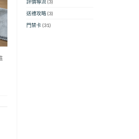
評價導流
(3)
送禮攻略
(3)
門禁卡
(31)
這