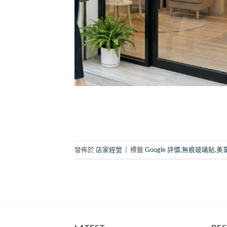
發佈於
店家經營
|
標籤
Google 評價
,
無痕玻璃貼
,
美業