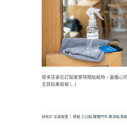
很多店家在訂製營業時間貼紙時，最擔心的
尤其如果是玻 […]
發佈於
店家經營
|
標籤
入口貼
,
實體門市
,
導流貼
,
無