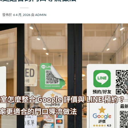
發佈於
6 4 月, 2026
由
ADMIN