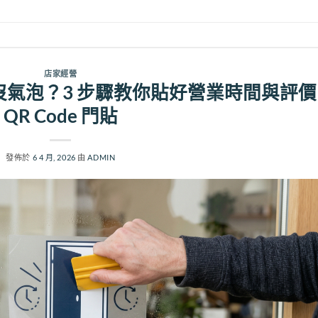
店家經營
氣泡？3 步驟教你貼好營業時間與評價
QR Code 門貼
發佈於
6 4 月, 2026
由
ADMIN