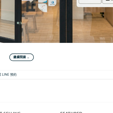
繼續閱讀
→
 LINE 預約