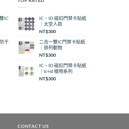
TOP RATED
雙IC
IC、ID 磁扣門禁卡貼紙
｜太空人款
NT$
300
｜防干
二合一雙IC門禁卡貼紙
｜排列動物
NT$
300
IC、ID 磁扣門禁卡貼紙
｜ic+id 植物系列
：
NT$
300
$30
$35
CONTACT US