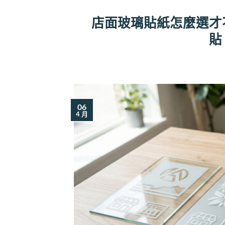
店面玻璃貼紙怎麼選才
貼
06
4 月