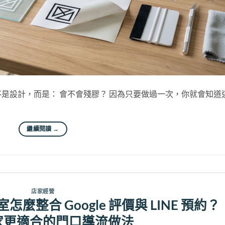
是設計，而是： 會不會殘膠？ 因為只要做過一次，你就會知道
繼續閱讀
→
店家經營
整合 Google 評價與 LINE 預約？
家更適合的門口導流做法