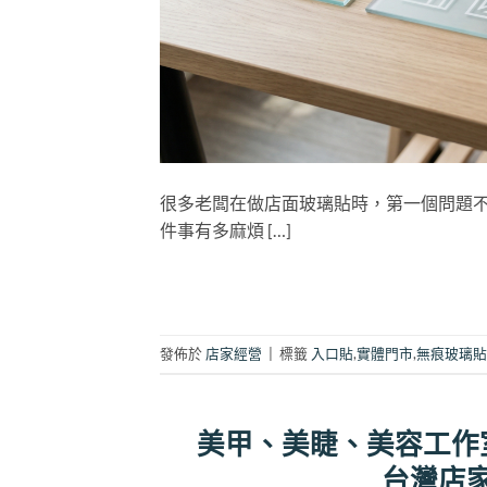
很多老闆在做店面玻璃貼時，第一個問題不
件事有多麻煩 […]
發佈於
店家經營
|
標籤
入口貼
,
實體門市
,
無痕玻璃貼
美甲、美睫、美容工作室怎麼
台灣店