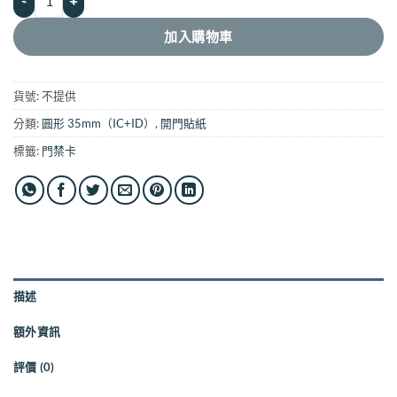
加入購物車
貨號:
不提供
分類:
圓形 35mm（IC+ID）
,
開門貼紙
標籤:
門禁卡
描述
額外資訊
評價 (0)