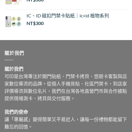
IC、ID 磁扣門禁卡貼紙｜ic+id 植物系列
NT$
300
關於我們
關於我們
可印是台灣專注於開門貼紙、門禁卡拷貝、悠遊卡客製與店
家數位導流的品牌。從個人手機背貼、社區門禁卡，到店家
評價導流與數位名片，我們在台灣各地直營門市與合作據點
提供現場測卡、拷貝與交付服務。
我們的使命
讓「專屬感」變得簡單又平易近人，讓每一份禮物都能留下
難忘的回憶。