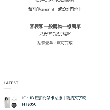
和可印canprint一起設計門禁卡
客製和一般購物一樣簡單
只要懂得敲打鍵盤
點擊螢幕，就可完成
LATEST
IC、ID 磁扣門禁卡貼紙｜簡約文字款
NT$
350