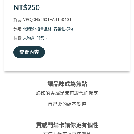
NT$
250
貨號:
VPC_CH53S01+A4150101
分類:
似顏繪/插畫風格
,
客製化禮物
標籤:
人物系
,
門禁卡
查看內容
讓品味成為焦點
烙印的專屬是無可取代的獨享
自己要的絕不妥協
質感門禁卡讓你更有個性
在這裡你可以充滿創意