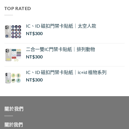
圍：
TOP RATED
NT$30
到
NT$35
IC、ID 磁扣門禁卡貼紙｜太空人款
NT$
300
二合一雙IC門禁卡貼紙｜排列動物
NT$
300
IC、ID 磁扣門禁卡貼紙｜ic+id 植物系列
NT$
300
關於我們
關於我們