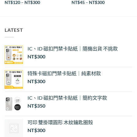
價
NT$
120
–
NT$
300
NT$
45
–
NT$
300
格
範
圍：
NT$45
到
NT$300
LATEST
IC、ID 磁扣門禁卡貼紙｜隨機出貨 不挑款
NT$
300
特殊卡磁扣門禁卡貼紙｜純素材款
NT$
300
IC、ID 磁扣門禁卡貼紙｜簡約文字款
NT$
350
可印 雙掛環圓形 木紋鑰匙圈殼
NT$
300