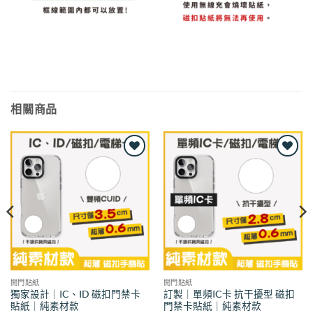
相關商品
Add to
Add to
wishlist
wishlist
開門貼紙
開門貼紙
獨家設計｜IC、ID 磁扣門禁卡
訂製｜單頻IC卡 抗干擾型 磁扣
貼紙｜純素材款
門禁卡貼紙｜純素材款