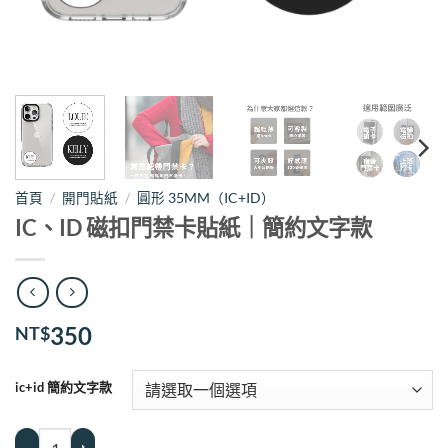
首頁
/
開門貼紙
/
圓形 35MM（IC+ID）
IC、ID 磁扣門禁卡貼紙｜簡約文字款
350
NT$
ic+id 簡約文字款
IC、ID 磁扣門禁卡貼紙｜簡約文字款 數量