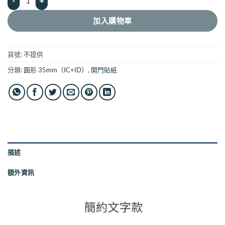
加入購物車
貨號:
不提供
分類:
圓形 35mm（IC+ID）
,
開門貼紙
描述
額外資訊