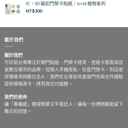
IC、ID 磁扣門禁卡貼紙｜ic+id 植物系列
NT$
300
關於我們
關於我們
可印是台灣專注於開門貼紙、門禁卡拷貝、悠遊卡客製與店
家數位導流的品牌。從個人手機背貼、社區門禁卡，到店家
評價導流與數位名片，我們在台灣各地直營門市與合作據點
提供現場測卡、拷貝與交付服務。
我們的使命
讓「專屬感」變得簡單又平易近人，讓每一份禮物都能留下
難忘的回憶。