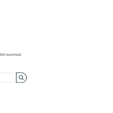
nibh euismod