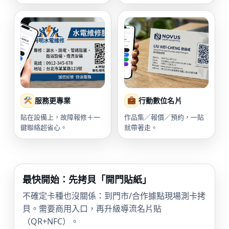
服務更專業
行動數位名片
貼在設備上，故障報修＋一
作品集／報價／預約，一貼
鍵聯絡超省心。
就帶著走。
最快開始：先拷貝「開門貼紙」
不確定卡種也沒關係：到門市/合作據點現場測卡拷
貝。需要商用入口，再升級導流名片貼
（QR+NFC）。