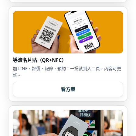
導流名片貼（QR+NFC）
加 LINE、評價、報修、預約：一掃就到入口頁，內容可更
新。
看方案