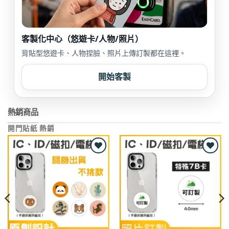
客製化中心（悠遊卡/人物/照片）
背貼型悠遊卡、人物捏臉、照片上傳訂製都在這裡。
開始客製
熱銷商品
開門貼紙 熱銷
Add to
Add to
wishlist
wishlist