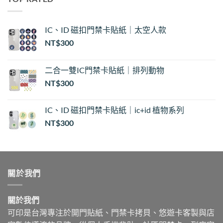
NT$30
到
NT$35
IC、ID 磁扣門禁卡貼紙｜太空人款
NT$
300
二合一雙IC門禁卡貼紙｜排列動物
NT$
300
IC、ID 磁扣門禁卡貼紙｜ic+id 植物系列
NT$
300
關於我們
關於我們
可印是台灣專注於開門貼紙、門禁卡拷貝、悠遊卡客製與店