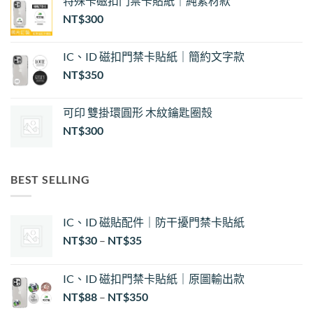
特殊卡磁扣門禁卡貼紙｜純素材款
NT$
300
IC、ID 磁扣門禁卡貼紙｜簡約文字款
NT$
350
可印 雙掛環圓形 木紋鑰匙圈殼
NT$
300
BEST SELLING
IC、ID 磁貼配件｜防干擾門禁卡貼紙
價
NT$
30
–
NT$
35
格
範
IC、ID 磁扣門禁卡貼紙｜原圖輸出款
圍：
NT$
88
–
NT$
350
NT$30
到