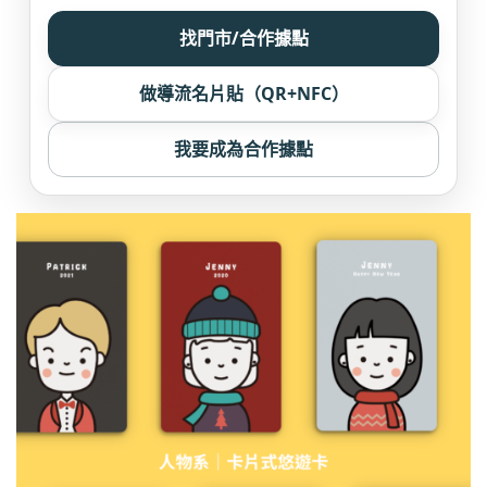
找門市/合作據點
做導流名片貼（QR+NFC）
我要成為合作據點