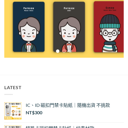
LATEST
IC、ID 磁扣門禁卡貼紙｜隨機出貨 不挑款
NT$
300