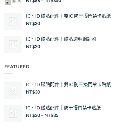
NT$
88
–
NT$
350
NT$30
到
NT$35
IC、ID 磁貼配件｜雙IC 防干擾門禁卡貼紙
NT$
30
IC、ID 磁貼配件｜磁貼透明鑰匙圈
NT$
20
FEATURED
IC、ID 磁貼配件｜雙IC 防干擾門禁卡貼紙
NT$
30
IC、ID 磁貼配件｜防干擾門禁卡貼紙
價
NT$
30
–
NT$
35
格
範