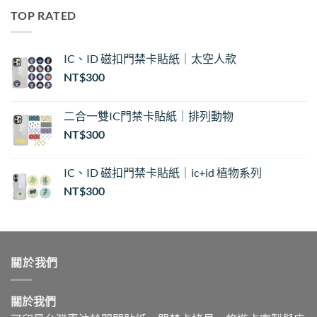
圍：
TOP RATED
NT$30
到
NT$35
IC、ID 磁扣門禁卡貼紙｜太空人款
NT$
300
二合一雙IC門禁卡貼紙｜排列動物
NT$
300
IC、ID 磁扣門禁卡貼紙｜ic+id 植物系列
NT$
300
關於我們
關於我們