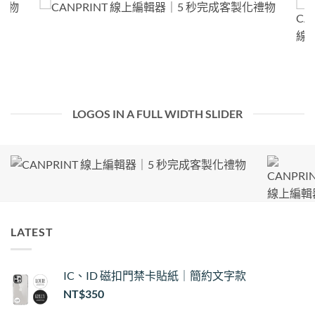
LOGOS IN A FULL WIDTH SLIDER
LATEST
IC、ID 磁扣門禁卡貼紙｜簡約文字款
NT$
350