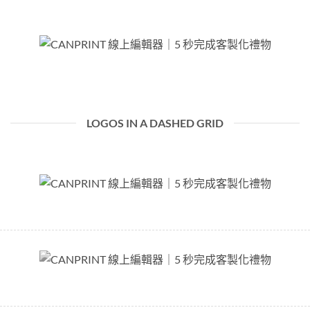
LOGOS IN A DASHED GRID