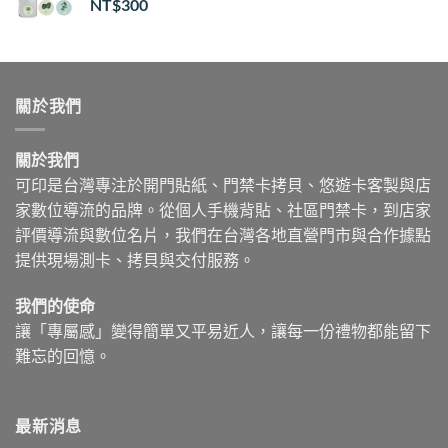
NT$
300
關於我們
關於我們
可印是台灣專注於開門貼紙、門禁卡拷貝、悠遊卡客製與店
家數位導流的品牌。從個人手機背貼、社區門禁卡，到店家
評價導流與數位名片，我們在台灣各地直營門市與合作據點
提供現場測卡、拷貝與交付服務。
我們的使命
讓「專屬感」變得簡單又平易近人，讓每一份禮物都能留下
難忘的回憶。
最新消息