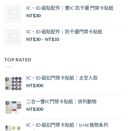
IC、ID 磁貼配件｜雙IC 防干擾 門禁卡貼紙
NT$
30
IC、ID 磁貼配件｜防干擾門禁卡貼紙
價
NT$
30
–
NT$
35
格
範
圍：
TOP RATED
NT$30
到
NT$35
IC、ID 磁扣門禁卡貼紙｜太空人款
NT$
300
二合一雙IC門禁卡貼紙｜排列動物
NT$
300
IC、ID 磁扣門禁卡貼紙｜ic+id 植物系列