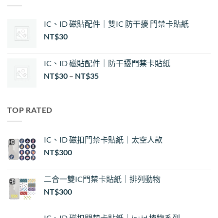
IC、ID 磁貼配件｜雙IC 防干擾 門禁卡貼紙
NT$
30
IC、ID 磁貼配件｜防干擾門禁卡貼紙
價
NT$
30
–
NT$
35
格
範
圍：
TOP RATED
NT$30
到
NT$35
IC、ID 磁扣門禁卡貼紙｜太空人款
NT$
300
二合一雙IC門禁卡貼紙｜排列動物
NT$
300
IC、ID 磁扣門禁卡貼紙｜ic+id 植物系列