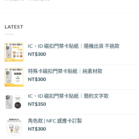
格
範
圍：
NT$6,990
到
NT$59,900
LATEST
IC、ID 磁扣門禁卡貼紙｜隨機出貨 不挑款
NT$
300
特殊卡磁扣門禁卡貼紙｜純素材款
NT$
300
IC、ID 磁扣門禁卡貼紙｜簡約文字款
NT$
350
角色款 | NFC 感應卡訂製
NT$
300