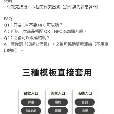
交期：
– 付款完成後 3–5 個工作天出貨（急件請先訊息詢問）
FAQ：
Q1：只要 QR 不要 NFC 可以嗎？
A：可以，本商品標配 QR；NFC 為加購升級。
Q2：之後可以改連結嗎？
A：若你選「短網址代管」，之後可協助更新連結（不用重
印貼紙）。