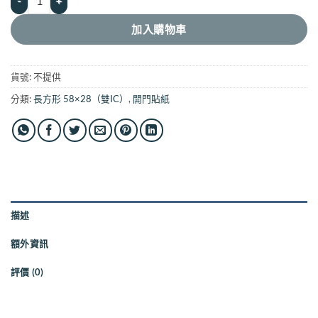
加入購物車
貨號:
不提供
分類:
長方形 58×28（雙IC）
,
開門貼紙
描述
額外資訊
評價 (0)