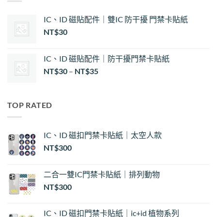
IC、ID 磁貼配件｜雙IC 防干擾 門禁卡貼紙
NT$
30
IC、ID 磁貼配件｜防干擾門禁卡貼紙
價
NT$
30
–
NT$
35
格
範
圍：
TOP RATED
NT$30
到
NT$35
IC、ID 磁扣門禁卡貼紙｜太空人款
NT$
300
二合一雙IC門禁卡貼紙｜排列動物
NT$
300
IC、ID 磁扣門禁卡貼紙｜ic+id 植物系列