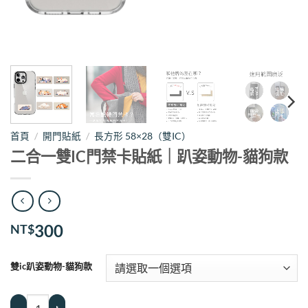
首頁
/
開門貼紙
/
長方形 58×28（雙IC）
二合一雙IC門禁卡貼紙｜趴姿動物-貓狗款
300
NT$
雙ic趴姿動物-貓狗款
二合一雙IC門禁卡貼紙｜趴姿動物-貓狗款 數量