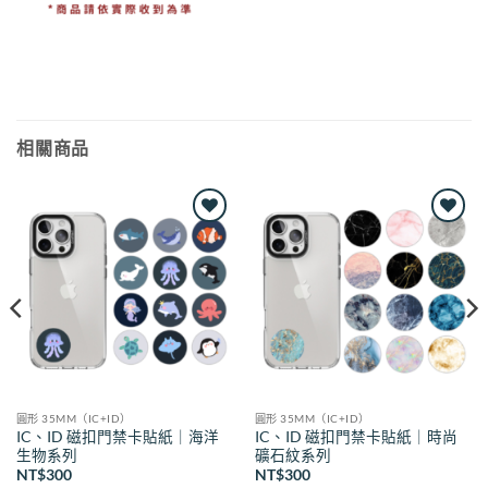
相關商品
Add to
Add to
wishlist
wishlist
圓形 35MM（IC+ID）
圓形 35MM（IC+ID）
IC、ID 磁扣門禁卡貼紙｜海洋
IC、ID 磁扣門禁卡貼紙｜時尚
生物系列
礦石紋系列
NT$
300
NT$
300