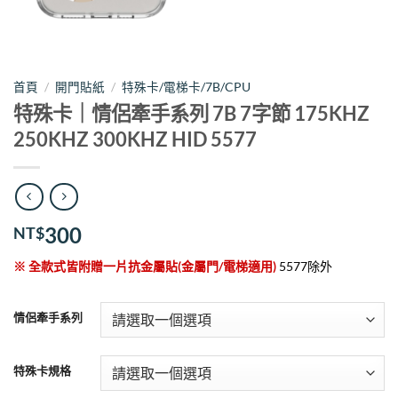
首頁
/
開門貼紙
/
特殊卡/電梯卡/7B/CPU
特殊卡｜情侶牽手系列 7B 7字節 175KHZ
250KHZ 300KHZ HID 5577
300
NT$
※ 全款式皆附贈一片抗金屬貼(金屬門/電梯適用)
5577除外
情侶牽手系列
特殊卡規格