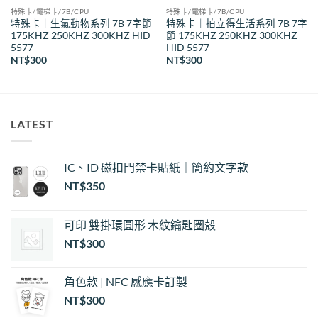
特殊卡/電梯卡/7B/CPU
特殊卡/電梯卡/7B/CPU
特殊卡｜生氣動物系列 7B 7字節
特殊卡｜拍立得生活系列 7B 7字
175KHZ 250KHZ 300KHZ HID
節 175KHZ 250KHZ 300KHZ
5577
HID 5577
NT$
300
NT$
300
LATEST
IC、ID 磁扣門禁卡貼紙｜簡約文字款
NT$
350
可印 雙掛環圓形 木紋鑰匙圈殼
NT$
300
角色款 | NFC 感應卡訂製
NT$
300