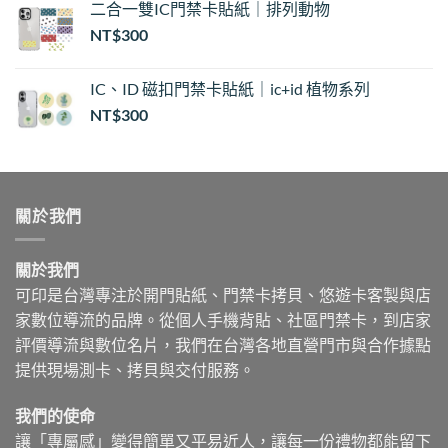
二合一雙IC門禁卡貼紙｜排列動物
NT$
300
IC、ID 磁扣門禁卡貼紙｜ic+id 植物系列
NT$
300
關於我們
關於我們
可印是台灣專注於開門貼紙、門禁卡拷貝、悠遊卡客製與店
家數位導流的品牌。從個人手機背貼、社區門禁卡，到店家
評價導流與數位名片，我們在台灣各地直營門市與合作據點
提供現場測卡、拷貝與交付服務。
我們的使命
讓「專屬感」變得簡單又平易近人，讓每一份禮物都能留下