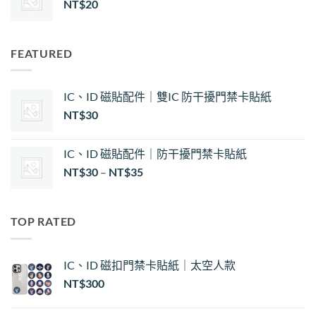
NT$
20
FEATURED
IC、ID 磁貼配件｜雙IC 防干擾門禁卡貼紙
NT$
30
IC、ID 磁貼配件｜防干擾門禁卡貼紙
價
NT$
30
–
NT$
35
格
範
圍：
TOP RATED
NT$30
到
NT$35
IC、ID 磁扣門禁卡貼紙｜太空人款
NT$
300