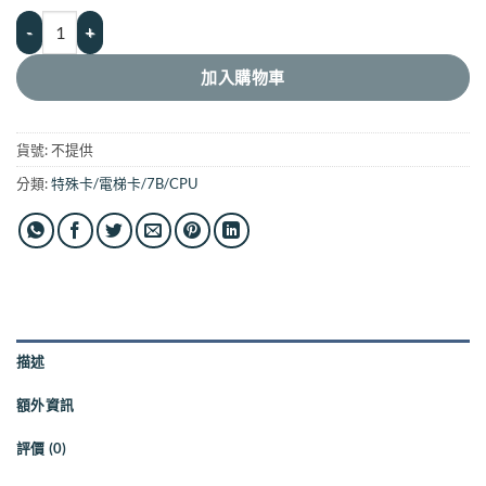
特殊卡｜情侶牽手系列 7B 7字節 175KHZ 250KHZ 300KHZ HID 557
加入購物車
貨號:
不提供
分類:
特殊卡/電梯卡/7B/CPU
描述
額外資訊
評價 (0)