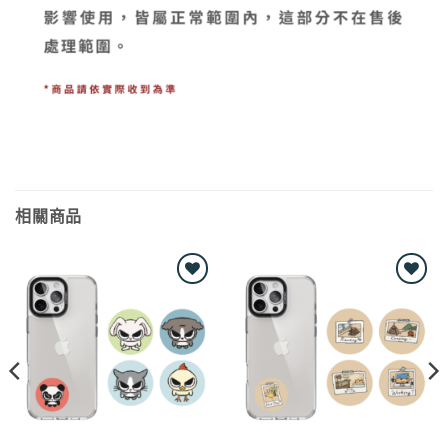
相關商品
Add to
Add to
wishlist
wishlist