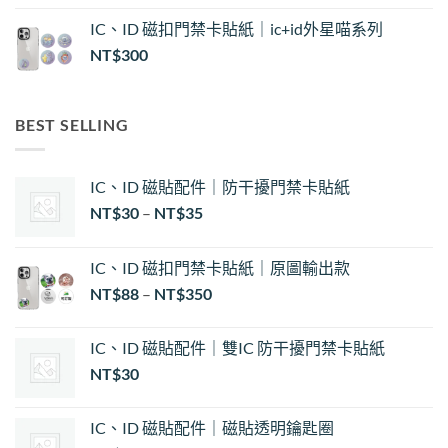
IC、ID 磁扣門禁卡貼紙｜ic+id外星喵系列
NT$
300
BEST SELLING
IC、ID 磁貼配件｜防干擾門禁卡貼紙
價
NT$
30
–
NT$
35
格
範
IC、ID 磁扣門禁卡貼紙｜原圖輸出款
圍：
NT$
88
–
NT$
350
NT$30
到
NT$35
IC、ID 磁貼配件｜雙IC 防干擾門禁卡貼紙
NT$
30
IC、ID 磁貼配件｜磁貼透明鑰匙圈