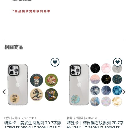
相關商品
Add to
Add to
wishlist
wishlist
特殊卡/電梯卡/7B/CPU
特殊卡/電梯卡/7B/CPU
特殊卡｜美式生肖系列 7B 7字節
特殊卡｜時尚礦石紋系列 7B 7字
175KHZ 250KHZ 300KHZ HID
節 175KHZ 250KHZ 300KHZ