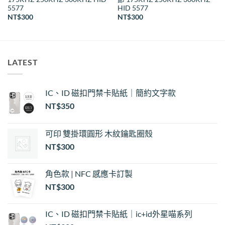
5577
HID 5577
NT$
300
NT$
300
LATEST
IC、ID 磁扣門禁卡貼紙｜簡約文字款
NT$
350
可印 雙掛環圓形 木紋鑰匙圈殼
NT$
300
角色款 | NFC 感應卡訂製
NT$
300
IC、ID 磁扣門禁卡貼紙｜ic+id外星喵系列