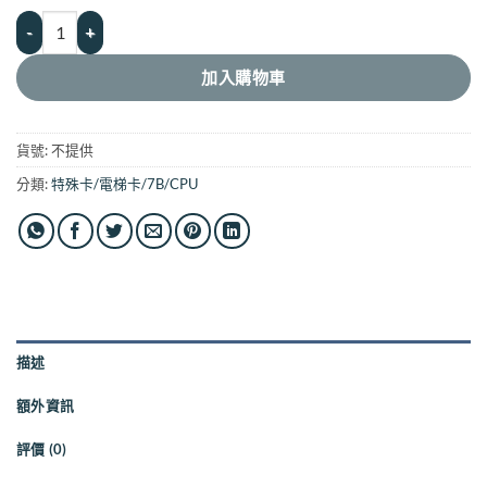
特殊卡｜幻想生物 7B 7字節 175KHZ 250KHZ 300KHZ HID 5577 數
加入購物車
貨號:
不提供
分類:
特殊卡/電梯卡/7B/CPU
描述
額外資訊
評價 (0)