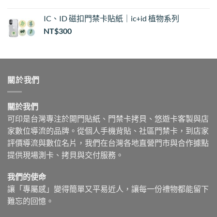
IC、ID 磁扣門禁卡貼紙｜ic+id 植物系列
NT$
300
關於我們
關於我們
可印是台灣專注於開門貼紙、門禁卡拷貝、悠遊卡客製與店
家數位導流的品牌。從個人手機背貼、社區門禁卡，到店家
評價導流與數位名片，我們在台灣各地直營門市與合作據點
提供現場測卡、拷貝與交付服務。
我們的使命
讓「專屬感」變得簡單又平易近人，讓每一份禮物都能留下
難忘的回憶。