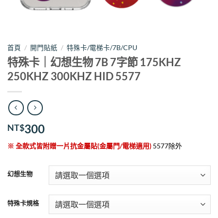
首頁
/
開門貼紙
/
特殊卡/電梯卡/7B/CPU
特殊卡｜幻想生物 7B 7字節 175KHZ
250KHZ 300KHZ HID 5577
300
NT$
※ 全款式皆附贈一片抗金屬貼(金屬門/電梯適用)
5577除外
幻想生物
特殊卡規格