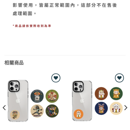
相關商品
Add to
Add to
wishlist
wishlist