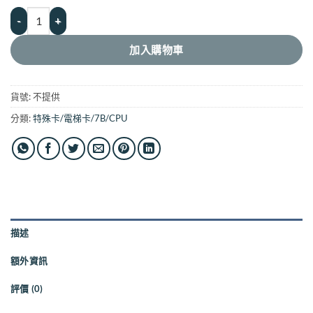
特殊卡｜海洋生物系列 7B 7字節 175KHZ 250KHZ 300KHZ HID 557
加入購物車
貨號:
不提供
分類:
特殊卡/電梯卡/7B/CPU
描述
額外資訊
評價 (0)