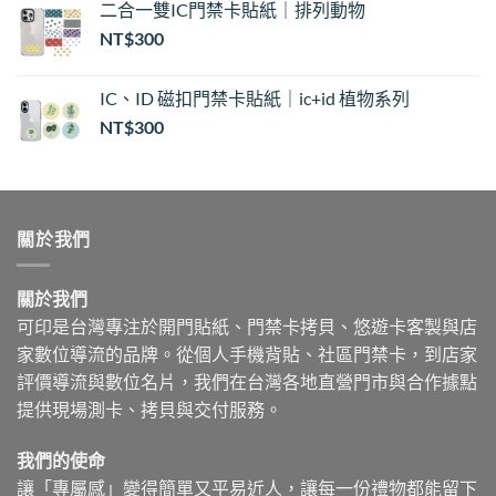
二合一雙IC門禁卡貼紙｜排列動物
NT$
300
IC、ID 磁扣門禁卡貼紙｜ic+id 植物系列
NT$
300
關於我們
關於我們
可印是台灣專注於開門貼紙、門禁卡拷貝、悠遊卡客製與店
家數位導流的品牌。從個人手機背貼、社區門禁卡，到店家
評價導流與數位名片，我們在台灣各地直營門市與合作據點
提供現場測卡、拷貝與交付服務。
我們的使命
讓「專屬感」變得簡單又平易近人，讓每一份禮物都能留下