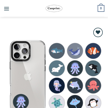
跳
0
至
內
容
Add to
wishlist