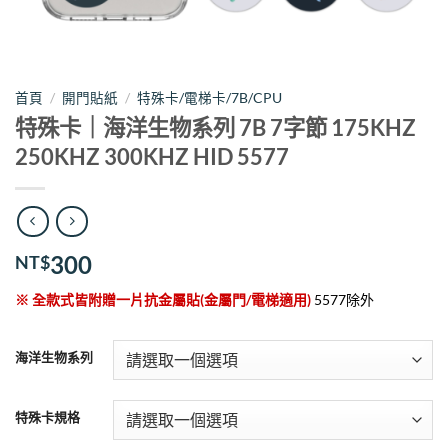
首頁
/
開門貼紙
/
特殊卡/電梯卡/7B/CPU
特殊卡｜海洋生物系列 7B 7字節 175KHZ
250KHZ 300KHZ HID 5577
300
NT$
※ 全款式皆附贈一片抗金屬貼(金屬門/電梯適用)
5577除外
海洋生物系列
特殊卡規格