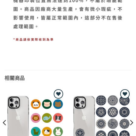
相關商品
Add to
Add to
wishlist
wishlist