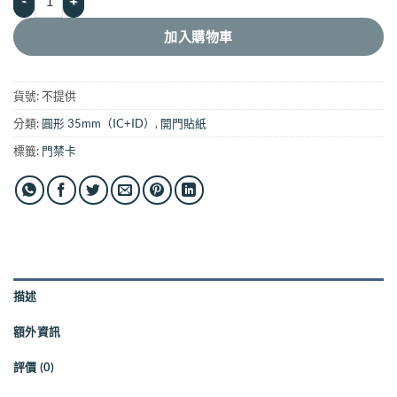
加入購物車
貨號:
不提供
分類:
圓形 35mm（IC+ID）
,
開門貼紙
標籤:
門禁卡
描述
額外資訊
評價 (0)