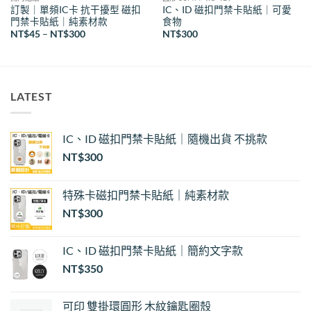
訂製｜單頻IC卡 抗干擾型 磁扣
IC、ID 磁扣門禁卡貼紙｜可愛
門禁卡貼紙｜純素材款
食物
價
NT$
45
–
NT$
300
NT$
300
格
範
圍：
NT$45
到
NT$300
LATEST
IC、ID 磁扣門禁卡貼紙｜隨機出貨 不挑款
NT$
300
特殊卡磁扣門禁卡貼紙｜純素材款
NT$
300
IC、ID 磁扣門禁卡貼紙｜簡約文字款
NT$
350
可印 雙掛環圓形 木紋鑰匙圈殼