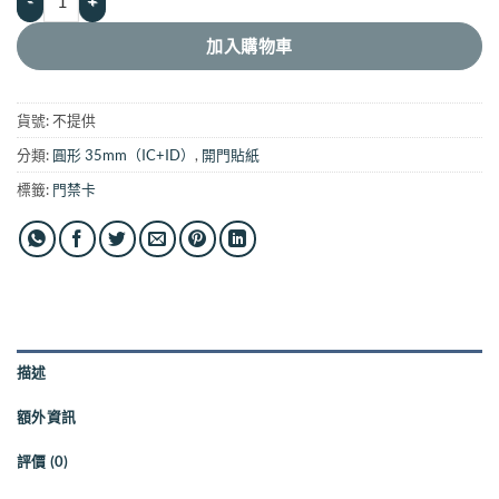
加入購物車
貨號:
不提供
分類:
圓形 35mm（IC+ID）
,
開門貼紙
標籤:
門禁卡
描述
額外資訊
評價 (0)