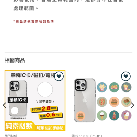
相關商品
Add to
Add to
wishlist
wishlist
開門貼紙
圓形 35MM（IC+ID）