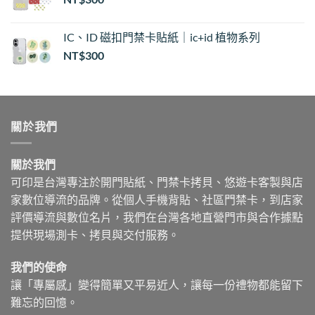
IC、ID 磁扣門禁卡貼紙｜ic+id 植物系列
NT$
300
關於我們
關於我們
可印是台灣專注於開門貼紙、門禁卡拷貝、悠遊卡客製與店
家數位導流的品牌。從個人手機背貼、社區門禁卡，到店家
評價導流與數位名片，我們在台灣各地直營門市與合作據點
提供現場測卡、拷貝與交付服務。
我們的使命
讓「專屬感」變得簡單又平易近人，讓每一份禮物都能留下
難忘的回憶。