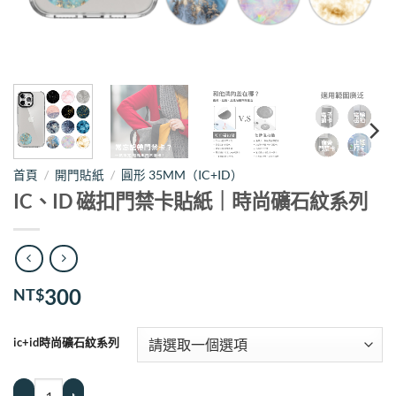
首頁
/
開門貼紙
/
圓形 35MM（IC+ID）
IC、ID 磁扣門禁卡貼紙｜時尚礦石紋系列
300
NT$
ic+id時尚礦石紋系列
IC、ID 磁扣門禁卡貼紙｜時尚礦石紋系列 數量