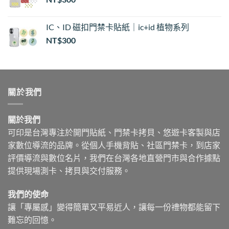
IC、ID 磁扣門禁卡貼紙｜ic+id 植物系列
NT$
300
關於我們
關於我們
可印是台灣專注於開門貼紙、門禁卡拷貝、悠遊卡客製與店
家數位導流的品牌。從個人手機背貼、社區門禁卡，到店家
評價導流與數位名片，我們在台灣各地直營門市與合作據點
提供現場測卡、拷貝與交付服務。
我們的使命
讓「專屬感」變得簡單又平易近人，讓每一份禮物都能留下
難忘的回憶。