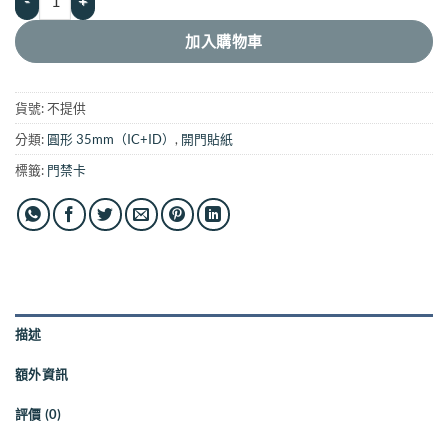
加入購物車
貨號:
不提供
分類:
圓形 35mm（IC+ID）
,
開門貼紙
標籤:
門禁卡
描述
額外資訊
評價 (0)