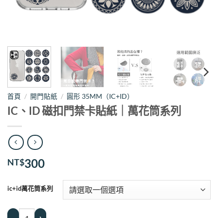
首頁
/
開門貼紙
/
圓形 35MM（IC+ID）
IC、ID 磁扣門禁卡貼紙｜萬花筒系列
300
NT$
ic+id萬花筒系列
IC、ID 磁扣門禁卡貼紙｜萬花筒系列 數量