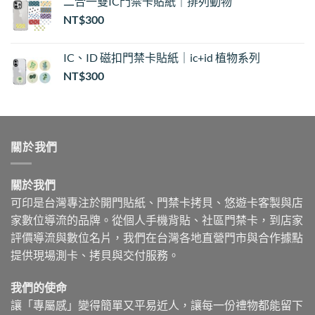
二合一雙IC門禁卡貼紙｜排列動物
NT$
300
IC、ID 磁扣門禁卡貼紙｜ic+id 植物系列
NT$
300
關於我們
關於我們
可印是台灣專注於開門貼紙、門禁卡拷貝、悠遊卡客製與店
家數位導流的品牌。從個人手機背貼、社區門禁卡，到店家
評價導流與數位名片，我們在台灣各地直營門市與合作據點
提供現場測卡、拷貝與交付服務。
我們的使命
讓「專屬感」變得簡單又平易近人，讓每一份禮物都能留下