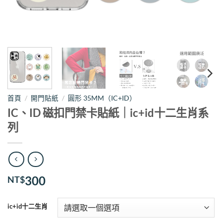
首頁
/
開門貼紙
/
圓形 35MM（IC+ID）
IC、ID 磁扣門禁卡貼紙｜ic+id十二生肖系
列
300
NT$
ic+id十二生肖