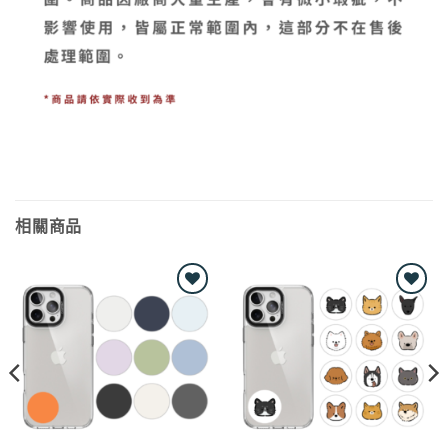
相關商品
Add to
Add to
wishlist
wishlist